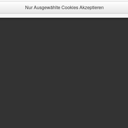
-Cookies werden verwendet, um personalisierte Werbung anzuzeigen u
Nur Ausgewählte Cookies Akzeptieren
tivität der Werbekampagnen zu messen.